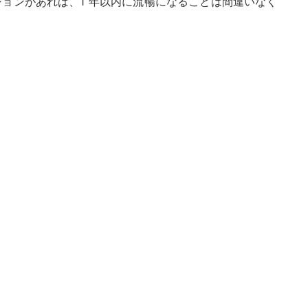
ョンがあれば、1 年以内に流暢になることは間違いなく