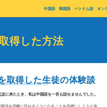
中国語
韓国語
ベトナム語
オン
を取得した方法
級を取得した生徒の体験談
北京
に来たとき、私は中国語を一言も話せませんでした。
中国語を流暢に話せるようになることを目標にしようと決