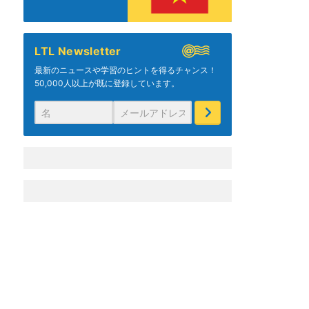
LTL Newsletter
最新のニュースや学習のヒントを得るチャンス！
50,000人以上が既に登録しています。