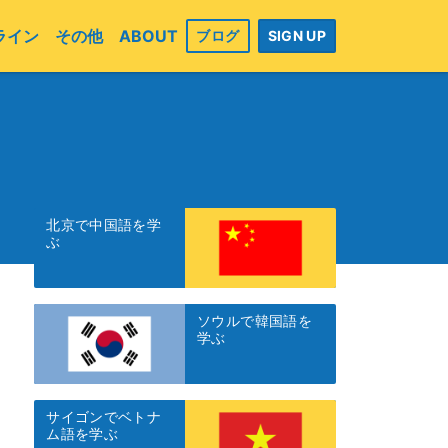
ライン
その他
ABOUT
ブログ
SIGN UP
北京で中国語を学
ぶ
ソウルで韓国語を
学ぶ
サイゴンでベトナ
ム語を学ぶ