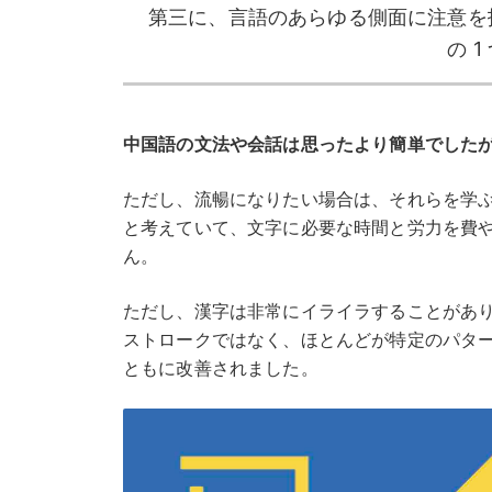
第三に、言語のあらゆる側面に注意を
の 
中国語の文法や会話は思ったより簡単でした
ただし、流暢になりたい場合は、それらを学
と考えていて、文字に必要な時間と労力を費
ん。
ただし、漢字は非常にイライラすることがあ
ストロークではなく、ほとんどが特定のパタ
ともに改善されました。