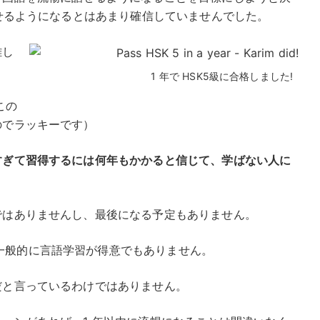
話せるようになるとはあまり確信していませんでした。
難し
1 年で HSK5級に合格しました!
この
のでラッキーです）
すぎて習得するには何年もかかると信じて、学ばない人に
ではありませんし、最後になる予定もありません。
一般的に言語学習が得意でもありません。
だと言っているわけではありません。