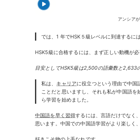
アンシアが 
では、1 年でHSK５級レベルに到達するに
HSK5級に合格するには、まず正しい動機が
目安としてHSK5級は2,500の語彙数と2,6
私は、
キャリア
に役立つという理由で中国
ことだと思いますし、それも私が中国語を
ら学習を始めました。
中国語を早く習得
するには、言語だけでなく
思います。中国での中国語学習がより楽しく
好きこそ物の上手なれです。