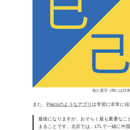
似た漢字（時には日
また、
Plecoのようなアプリ
は学習に非常に役
最後になりますが、おそらく最も重要なこ
まることです。北京では、LTLで一緒に中