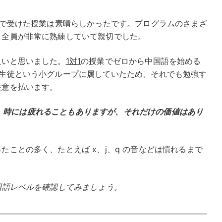
Lで受けた授業は素晴らしかったです。プログラムのさまざ
、全員が非常に熟練していて親切でした。
良いと思いました。
1対1
の授業でゼロから中国語を始める
の生徒という小グループに属していたため、それでも勉強す
注意を払います。
を使い、時には疲れることもありますが、それだけの価値はあり
ことの多く、たとえば x、j、q の音などは慣れるまで
国語レベルを確認してみましょう。