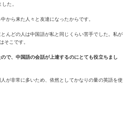
ました。
界中から来た人々と友達になったからです。
ほとんどの人は中国語が私と同じくらい苦手でした。私が
のはそこです。
たので、中国語の会話が上達するのにとても役立ちまし
国人が非常に多いため、依然としてかなりの量の英語を使