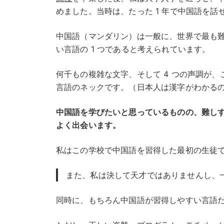
めました。当時は、たった 1 年で中国語を
中国語（マンダリン）は一般に、世界で最も
い言語の 1 つであると考えられています。
何千もの複雑な文字、そして 4 つの声調が、
言語のネックです。（日本人は漢字がわかる
中国語を学びたいと思っているものの、難し
よく出会います。
私はこの学校で中国語を習得した最初の生徒
また、私は決して天才ではありませんし、
同時に、もちろん中国語が習得しやすい言語