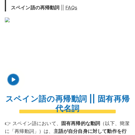
スペイン語の再帰動詞
||
FAQs
スペイン語の再帰動詞 || 固有再帰
代名詞
👉 スペイン語において、
固有再帰的な動詞
（以下、簡潔
に「再帰動詞」）は、
主語が自分自身に対して動作を行