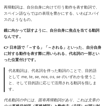
再帰動詞は、自分自身に向けて行う動作を表す動詞で、
スペイン語ならではの表現を豊かにする、いわばスパイ
スのようなもの。
鏡に向かって話すように、自分自身に焦点を当てる動詞
なんです。
👉 日本語で「～する」「～される」といった、自分自身
に対する動作を表す際に用いられる、代名詞の一部とい
った位置付けです。
代名動詞は、代名詞を伴った動詞のことで、目的語
として
me
,
te
,
se
,
nos
,
os
,
se
のいずれかを使うこ
と、そして目的語に応じて活用される動詞を指しま
す。
代名動詞の中には、固有再帰動詞があり、これは文章の