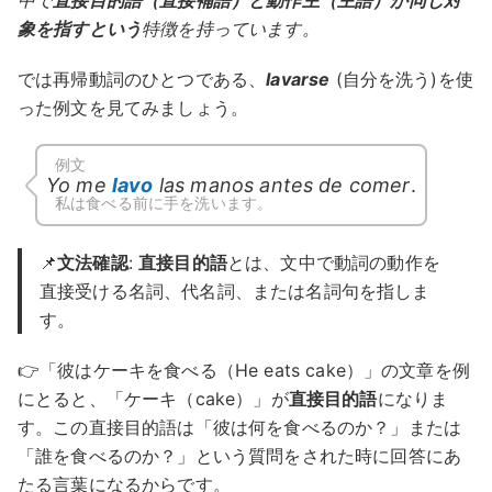
中で
直接目的語（直接補語）と動作主（主語）が同じ対
象を指すという
特徴を持っています。
では再帰動詞のひとつである、
lavarse
(自分を洗う)を使
った例文を見てみましょう。
例文
Yo me
lavo
las manos antes de comer
.
私は食べる前に手を洗います。
📌
文法確認
:
直接目的語
とは、文中で動詞の動作を
直接受ける名詞、代名詞、または名詞句を指しま
す。
👉「彼はケーキを食べる（He eats cake）」の文章を例
にとると、「ケーキ（cake）」が
直接目的語
になりま
す。この直接目的語は「彼は何を食べるのか？」または
「誰を食べるのか？」という質問をされた時に回答にあ
たる言葉になるからです。