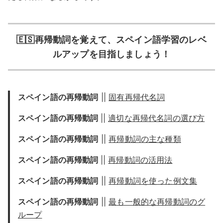
🇪🇸再帰動詞を覚えて、スペイン語学習のレベ
ルアップを目指しましょう！
スペイン語の再帰動詞
||
固有再帰代名詞
スペイン語の再帰動詞
||
適切な再帰代名詞の選び方
スペイン語の再帰動詞
||
再帰動詞の主な種類
スペイン語の再帰動詞
||
再帰動詞の活用法
スペイン語の再帰動詞
||
再帰動詞を使った例文集
スペイン語の再帰動詞
||
最も一般的な再帰動詞のグ
ループ