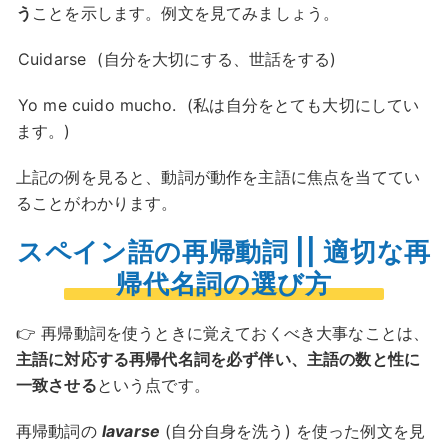
う
ことを示します。例文を見てみましょう。
Cuidarse
(自分を大切にする、世話をする)
Yo me cuido mucho.
(私は自分をとても大切にしてい
ます。)
上記の例を見ると、動詞が動作を主語に焦点を当ててい
ることがわかります。
スペイン語の再帰動詞 || 適切な再
帰代名詞の選び方
👉 再帰動詞を使うときに覚えておくべき大事なことは、
主語に対応する再帰代名詞を必ず伴い、主語の数と性に
一致させる
という点です。
再帰動詞の
lavarse
(自分自身を洗う) を使った例文を見