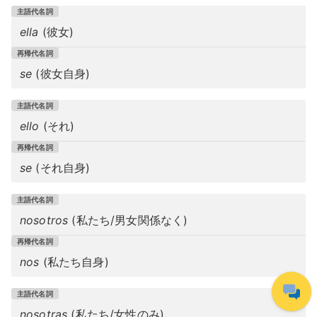
ella
(彼女)
se
(彼女自身)
ello
(それ)
se
(それ自身)
nosotros
(私たち/男女関係なく)
nos
(私たち自身)
nosotras
(私たち/女性のみ)