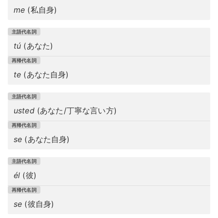
me
(私自身)
tú
(あなた)
te
(あなた自身)
usted
(あなた/丁寧な言い方)
se
(あなた自身)
él
(彼)
se
(彼自身)