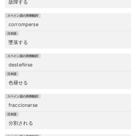
故障する
corromperse
墜落する
desteñirse
色褪せる
fraccionarse
分割される