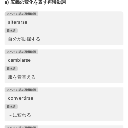
a) 広義の変化を表す再帰動詞
alterarse
自分が動揺する
cambiarse
服を着替える
convertirse
～に変わる